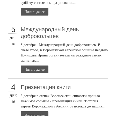
субботу состоялось празднование...
Читать далее
5
Международный день
добровольцев
ДЕК
16
5 декабря - Международный день добровольцев. В
свете этого, в Воронежской еврейской общине недавно
Конищева Ирина организовала награждение самых
активных...
Читать далее
4
Презентация книги
ДЕК
3 декабря в стенах Воронежской синагоги прошло
значимое событие - презентация книги "История
16
евреев Воронежской губернии от истоков до наших...
Читать далее