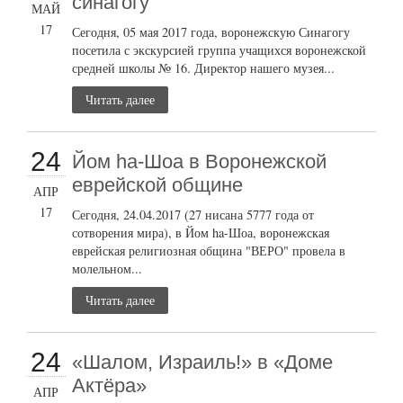
синагогу
МАЙ
17
Сегодня, 05 мая 2017 года, воронежскую Синагогу
посетила с экскурсией группа учащихся воронежской
средней школы № 16. Директор нашего музея...
Читать далее
24
Йом ha-Шоа в Воронежской
еврейской общине
АПР
17
Сегодня, 24.04.2017 (27 нисана 5777 года от
сотворения мира), в Йом ha-Шоа, воронежская
еврейская религиозная община "ВЕРО" провела в
молельном...
Читать далее
24
«Шалом, Израиль!» в «Доме
Актёра»
АПР