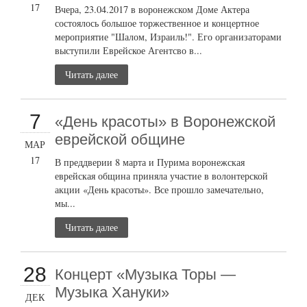
17
Вчера, 23.04.2017 в воронежском Доме Актера
состоялось большое торжественное и концертное
мероприятие "Шалом, Израиль!". Его организаторами
выступили Еврейское Агентсво в...
Читать далее
7
«День красоты» в Воронежской
еврейской общине
МАР
17
В преддверии 8 марта и Пурима воронежская
еврейская община приняла участие в волонтерской
акции «День красоты». Все прошло замечательно,
мы...
Читать далее
28
Концерт «Музыка Торы —
Музыка Хануки»
ДЕК