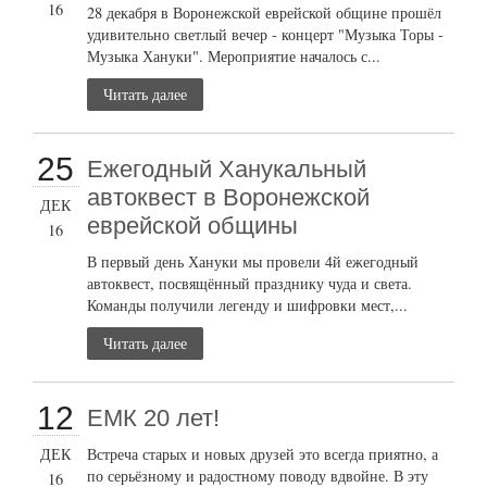
16
28 декабря в Воронежской еврейской общине прошёл
удивительно светлый вечер - концерт "Музыка Торы -
Музыка Хануки". Мероприятие началось с...
Читать далее
25
Ежегодный Ханукальный
автоквест в Воронежской
ДЕК
еврейской общины
16
В первый день Хануки мы провели 4й ежегодный
автоквест, посвящённый празднику чуда и света.
Команды получили легенду и шифровки мест,...
Читать далее
12
ЕМК 20 лет!
ДЕК
Встреча старых и новых друзей это всегда приятно, а
по серьёзному и радостному поводу вдвойне. В эту
16