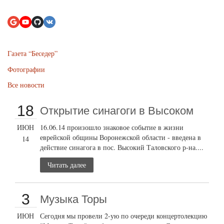
Газета “Беседер”
Фотографии
Все новости
18
Открытие cинагоги в Высоком
ИЮН
16.06.14 произошло знаковое событие в жизни
еврейской общины Воронежской области - введена в
14
действие синагога в пос. Высокий Таловского р-на....
Читать далее
3
Музыка Торы
ИЮН
Сегодня мы провели 2-ую по очереди концертолекцию