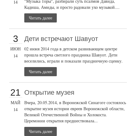
"Музыка Торы", разбирали суть псалмов Давида,
14
Кадиша, Амиды, и просто радовали ухо музыкой....
Читать далее
3
Дети встречают Шавуот
ИЮН
02 июня 2014 года в детском развивающем центре
прошла встреча светлого праздника Шавуот. Дети
14
веселились, играли и показали праздничную сценку.
Читать далее
21
Открытие музея
МАЙ
Вчера, 20.05.2014, в Воронежской Синагоге состоялось
открытие музея истории евреев Воронежской области,
14
Великой Отечественной Войны и Холокоста.
Церемонии открытия предшествовала...
Читать далее