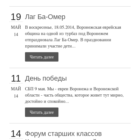
19
Лаг Ба-Омер
МАЙ
В воскресенье, 18.05.2014, Воронежская еврейская
община на одной из турбаз под Воронежем
14
отпраздновала Лаг Ба-Омер. В праздновании
принимали участие дети...
Читать далее
11
День победы
МАЙ
СБП 9 мая. Мы - евреи Воронежа и Воронежской
области - часть общества, которое живет тут мирно,
14
достойно и спокойно...
Читать далее
14
Форум старших классов