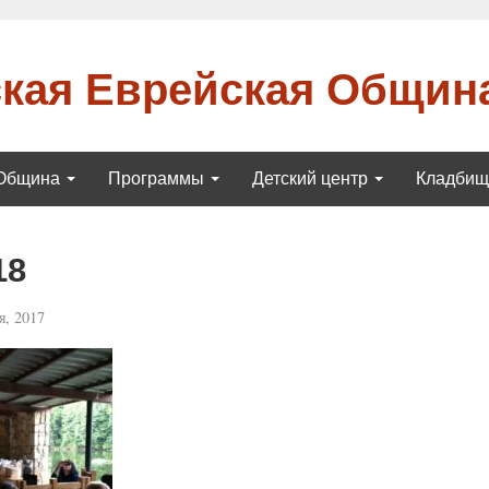
кая Еврейская Общин
Община
Программы
Детский центр
Кладби
18
, 2017