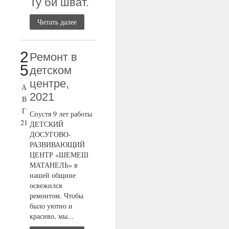
Ту би шват.
Читать далее
2
Ремонт в
5
детском
центре,
А
2021
В
Г
Спустя 9 лет работы
21
ДЕТСКИЙ
ДОСУГОВО-
РАЗВИВАЮЩИЙ
ЦЕНТР «ШЕМЕШ
МАТАНЕЛЬ» в
нашей общине
освежился
ремонтом. Чтобы
было уютно и
красиво, мы...