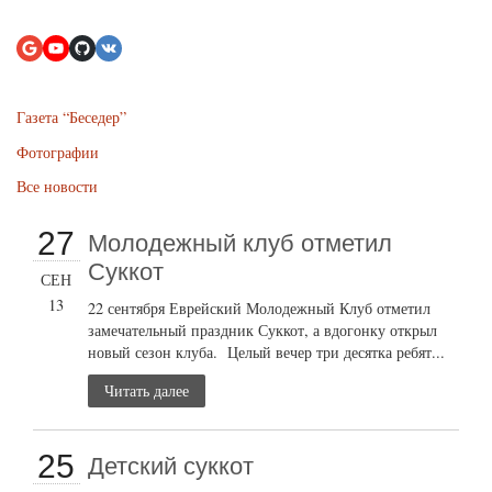
Газета “Беседер”
Фотографии
Все новости
27
Молодежный клуб отметил
Суккот
СЕН
13
22 сентября Еврейский Молодежный Клуб отметил
замечательный праздник Суккот, а вдогонку открыл
новый сезон клуба. Целый вечер три десятка ребят...
Читать далее
25
Детский суккот