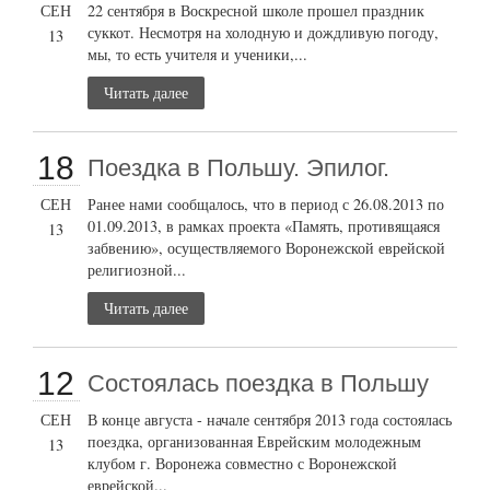
СЕН
22 сентября в Воскресной школе прошел праздник
суккот. Несмотря на холодную и дождливую погоду,
13
мы, то есть учителя и ученики,...
Читать далее
18
Поездка в Польшу. Эпилог.
СЕН
Ранее нами сообщалось, что в период с 26.08.2013 по
01.09.2013, в рамках проекта «Память, противящаяся
13
забвению», осуществляемого Воронежской еврейской
религиозной...
Читать далее
12
Состоялась поездка в Польшу
СЕН
В конце августа - начале сентября 2013 года состоялась
поездка, организованная Еврейским молодежным
13
клубом г. Воронежа совместно с Воронежской
еврейской...