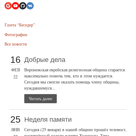
Газета “Беседер”
Фотографии
Все новости
16
Добрые дела
ФЕВ
Воронежская еврейская религиозная община старается
максимально помочь тем, кто в этом нуждается.
22
Сегодня мы смогли оказать помощь члену общины,
нуждавшемуся...
Читать далее
25
Неделя памяти
ЯНВ
Сегодня (25 января) в нашей общине прошёл телемост,
посвящённый недели памяти Холокоста. Тема