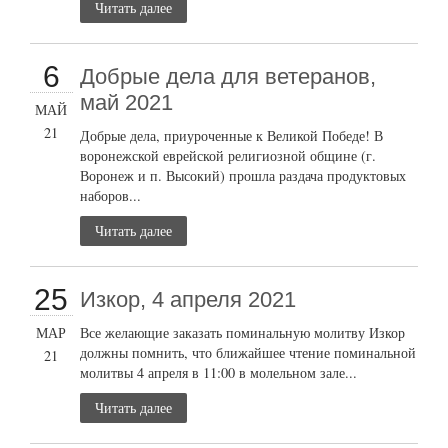
Читать далее
6
Добрые дела для ветеранов,
май 2021
МАЙ
21
Добрые дела, приуроченные к Великой Победе! В
воронежской еврейской религиозной общине (г.
Воронеж и п. Высокий) прошла раздача продуктовых
наборов...
Читать далее
25
Изкор, 4 апреля 2021
МАР
Все желающие заказать поминальную молитву Изкор
должны помнить, что ближайшее чтение поминальной
21
молитвы 4 апреля в 11:00 в молельном зале...
Читать далее