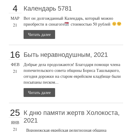
4
Календарь 5781
МАР
Вот он долгожданный Календарь, который можно
приобрести в синагоге
стоимостью 50 рублей
21
Читать далее
16
Быть неравнодушным, 2021
ФЕВ
Добрые дела продолжаются! Благодаря помощи члена
попечительского совета общины Бориса Ташлыцкого,
21
сегодня дорожки на старом еврейском кладбище были
посыпаны песком...
Читать далее
25
К дню памяти жертв Холокоста,
2021
ЯНВ
21
Воронежская еврейская религиозная община