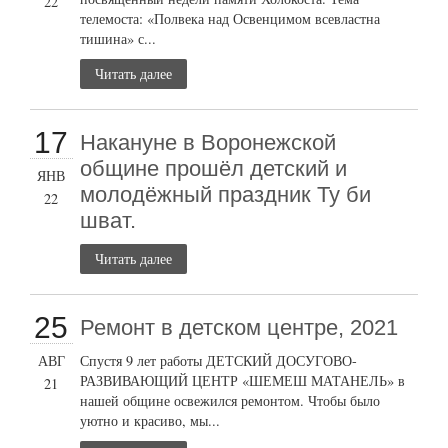
22
телемоста: «Полвека над Освенцимом всевластна
тишина» с...
Читать далее
17
Накануне в Воронежской
общине прошёл детский и
ЯНВ
молодёжный праздник Ту би
22
шват.
Читать далее
25
Ремонт в детском центре, 2021
АВГ
Спустя 9 лет работы ДЕТСКИЙ ДОСУГОВО-
РАЗВИВАЮЩИЙ ЦЕНТР «ШЕМЕШ МАТАНЕЛЬ» в
21
нашей общине освежился ремонтом. Чтобы было
уютно и красиво, мы...