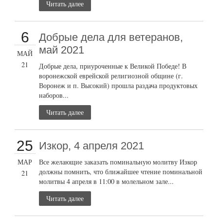
Читать далее
6
Добрые дела для ветеранов,
май 2021
МАЙ
21
Добрые дела, приуроченные к Великой Победе! В
воронежской еврейской религиозной общине (г.
Воронеж и п. Высокий) прошла раздача продуктовых
наборов...
Читать далее
25
Изкор, 4 апреля 2021
МАР
Все желающие заказать поминальную молитву Изкор
должны помнить, что ближайшее чтение поминальной
21
молитвы 4 апреля в 11:00 в молельном зале...
Читать далее