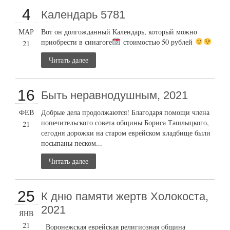
4
Календарь 5781
МАР
Вот он долгожданный Календарь, который можно
приобрести в синагоге
стоимостью 50 рублей
21
Читать далее
16
Быть неравнодушным, 2021
ФЕВ
Добрые дела продолжаются! Благодаря помощи члена
попечительского совета общины Бориса Ташлыцкого,
21
сегодня дорожки на старом еврейском кладбище были
посыпаны песком...
Читать далее
25
К дню памяти жертв Холокоста,
2021
ЯНВ
21
Воронежская еврейская религиозная община