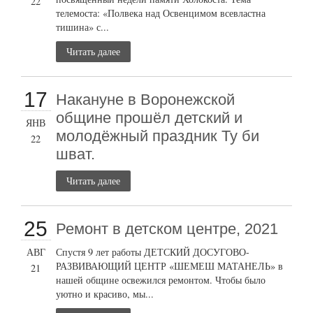
22
телемоста: «Полвека над Освенцимом всевластна
тишина» с...
Читать далее
17
Накануне в Воронежской
общине прошёл детский и
ЯНВ
молодёжный праздник Ту би
22
шват.
Читать далее
25
Ремонт в детском центре, 2021
АВГ
Спустя 9 лет работы ДЕТСКИЙ ДОСУГОВО-
РАЗВИВАЮЩИЙ ЦЕНТР «ШЕМЕШ МАТАНЕЛЬ» в
21
нашей общине освежился ремонтом. Чтобы было
уютно и красиво, мы...