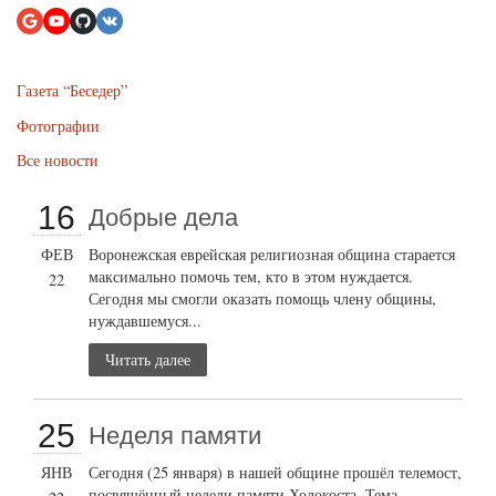
Газета “Беседер”
Фотографии
Все новости
16
Добрые дела
ФЕВ
Воронежская еврейская религиозная община старается
максимально помочь тем, кто в этом нуждается.
22
Сегодня мы смогли оказать помощь члену общины,
нуждавшемуся...
Читать далее
25
Неделя памяти
ЯНВ
Сегодня (25 января) в нашей общине прошёл телемост,
посвящённый недели памяти Холокоста. Тема