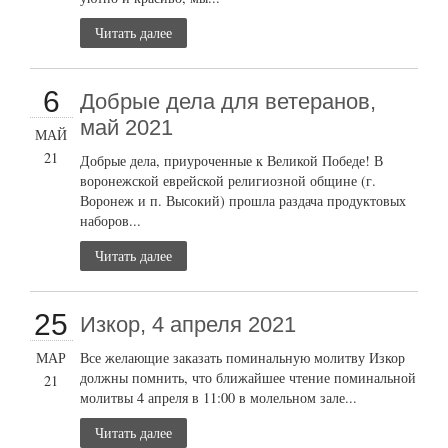
Читать далее
6
Добрые дела для ветеранов,
май 2021
МАЙ
21
Добрые дела, приуроченные к Великой Победе! В
воронежской еврейской религиозной общине (г.
Воронеж и п. Высокий) прошла раздача продуктовых
наборов...
Читать далее
25
Изкор, 4 апреля 2021
МАР
Все желающие заказать поминальную молитву Изкор
должны помнить, что ближайшее чтение поминальной
21
молитвы 4 апреля в 11:00 в молельном зале...
Читать далее