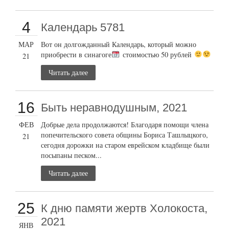
4
Календарь 5781
МАР
Вот он долгожданный Календарь, который можно
приобрести в синагоге
стоимостью 50 рублей
21
Читать далее
16
Быть неравнодушным, 2021
ФЕВ
Добрые дела продолжаются! Благодаря помощи члена
попечительского совета общины Бориса Ташлыцкого,
21
сегодня дорожки на старом еврейском кладбище были
посыпаны песком...
Читать далее
25
К дню памяти жертв Холокоста,
2021
ЯНВ