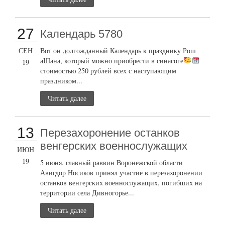
27
Календарь 5780
СЕН
Вот он долгожданный Календарь к празднику Рош
аШана, который можно приобрести в синагоге
19
стоимостью 250 рублей всех с наступающим
праздником...
Читать далее
13
Перезахоронение останков
венгерских военнослужащих
ИЮН
19
5 июня, главный раввин Воронежской области
Авигдор Носиков принял участие в перезахоронении
останков венгерских военнослужащих, погибших на
территории села Дивногорье...
Читать далее