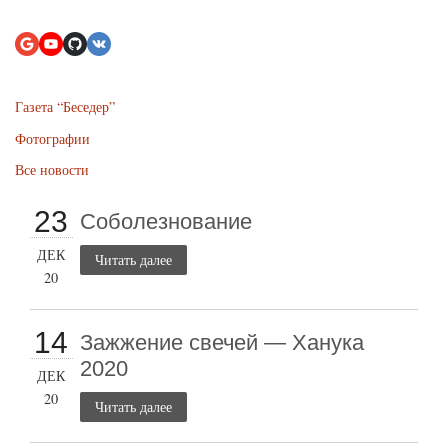
Газета “Беседер”
Фотографии
Все новости
23
Соболезнование
ДЕК
Читать далее
20
14
Зажжение свечей — Ханука
2020
ДЕК
20
Читать далее