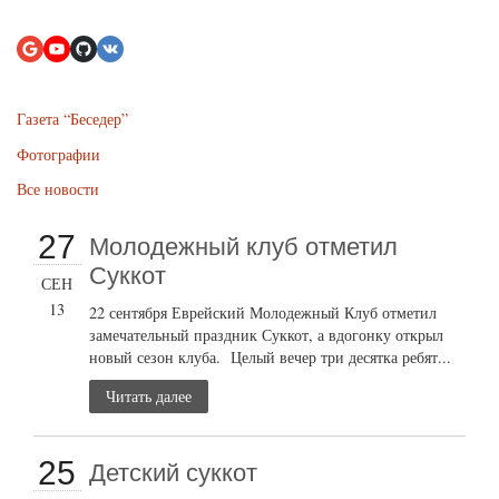
Газета “Беседер”
Фотографии
Все новости
27
Молодежный клуб отметил
Суккот
СЕН
13
22 сентября Еврейский Молодежный Клуб отметил
замечательный праздник Суккот, а вдогонку открыл
новый сезон клуба. Целый вечер три десятка ребят...
Читать далее
25
Детский суккот