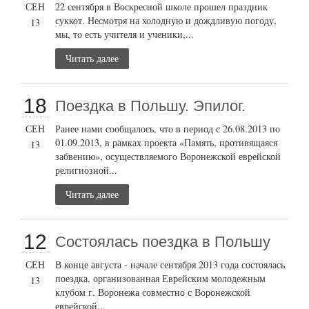
СЕН
22 сентября в Воскресной школе прошел праздник
суккот. Несмотря на холодную и дождливую погоду,
13
мы, то есть учителя и ученики,...
Читать далее
18
Поездка в Польшу. Эпилог.
СЕН
Ранее нами сообщалось, что в период с 26.08.2013 по
01.09.2013, в рамках проекта «Память, противящаяся
13
забвению», осуществляемого Воронежской еврейской
религиозной...
Читать далее
12
Состоялась поездка в Польшу
СЕН
В конце августа - начале сентября 2013 года состоялась
поездка, организованная Еврейским молодежным
13
клубом г. Воронежа совместно с Воронежской
еврейской...