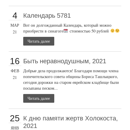
4
Календарь 5781
МАР
Вот он долгожданный Календарь, который можно
приобрести в синагоге
стоимостью 50 рублей
21
Читать далее
16
Быть неравнодушным, 2021
ФЕВ
Добрые дела продолжаются! Благодаря помощи члена
попечительского совета общины Бориса Ташлыцкого,
21
сегодня дорожки на старом еврейском кладбище были
посыпаны песком...
Читать далее
25
К дню памяти жертв Холокоста,
2021
ЯНВ