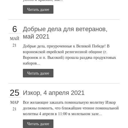
Читать далее
6
Добрые дела для ветеранов,
май 2021
МАЙ
21
Добрые дела, приуроченные к Великой Победе! В
воронежской еврейской религиозной общине (г.
Воронеж и п. Высокий) прошла раздача продуктовых
наборов...
Читать далее
25
Изкор, 4 апреля 2021
МАР
Все желающие заказать поминальную молитву Изкор
должны помнить, что ближайшее чтение поминальной
21
молитвы 4 апреля в 11:00 в молельном зале...
Читать далее