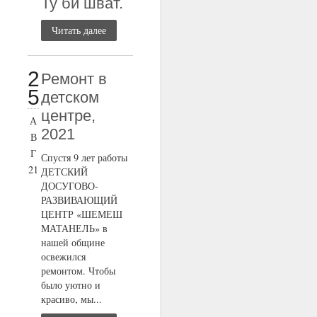
Ту би шват.
Читать далее
2
Ремонт в
5
детском
центре,
А
2021
В
Г
Спустя 9 лет работы
21
ДЕТСКИЙ
ДОСУГОВО-
РАЗВИВАЮЩИЙ
ЦЕНТР «ШЕМЕШ
МАТАНЕЛЬ» в
нашей общине
освежился
ремонтом. Чтобы
было уютно и
красиво, мы...