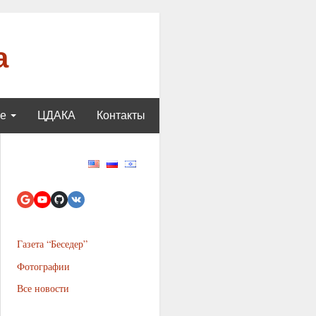
а
ще
ЦДАКА
Контакты
Газета “Беседер”
Фотографии
Все новости