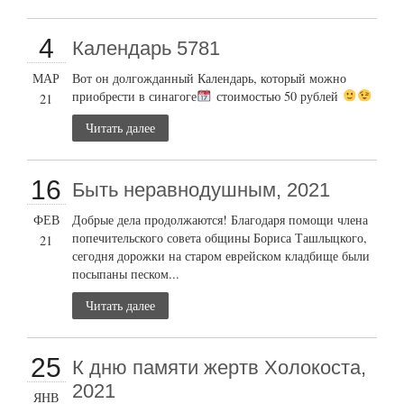
4
Календарь 5781
МАР
Вот он долгожданный Календарь, который можно
приобрести в синагоге
стоимостью 50 рублей
21
Читать далее
16
Быть неравнодушным, 2021
ФЕВ
Добрые дела продолжаются! Благодаря помощи члена
попечительского совета общины Бориса Ташлыцкого,
21
сегодня дорожки на старом еврейском кладбище были
посыпаны песком...
Читать далее
25
К дню памяти жертв Холокоста,
2021
ЯНВ