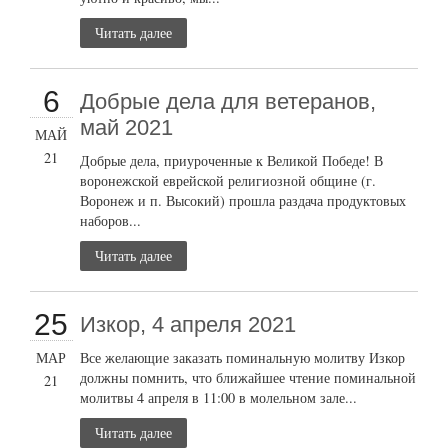
Читать далее
6
Добрые дела для ветеранов,
май 2021
МАЙ
21
Добрые дела, приуроченные к Великой Победе! В
воронежской еврейской религиозной общине (г.
Воронеж и п. Высокий) прошла раздача продуктовых
наборов...
Читать далее
25
Изкор, 4 апреля 2021
МАР
Все желающие заказать поминальную молитву Изкор
должны помнить, что ближайшее чтение поминальной
21
молитвы 4 апреля в 11:00 в молельном зале...
Читать далее