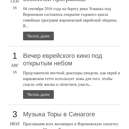
СЕН
16
04 сентября 2016 года на берегу реки Усманка под
Воронежем состоялось открытие годового цикла
семейных программ воронежской еврейской общины.
В...
Читать далее
1
Вечер еврейского кино под
открытым небом
АВГ
16
Представители местной диаспоры увидели, как еврей в
варшавском гетто использует ложь для того, чтобы
спасти себе жизнь и облегчить участь...
Читать далее
3
Музыка Торы в Синагоге
ИЮЛ
Приглашаем всех желающих в Воронежскую синагогу