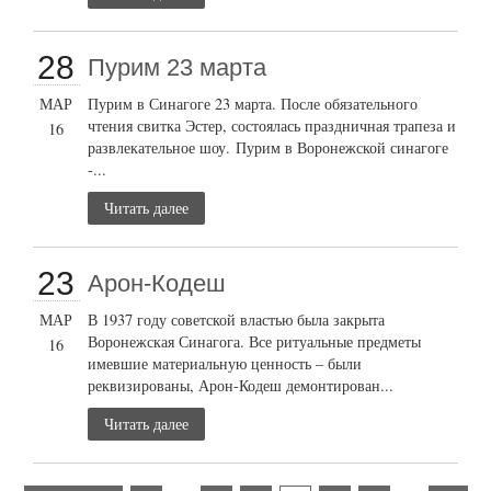
28
Пурим 23 марта
МАР
Пурим в Синагоге 23 марта. После обязательного
чтения свитка Эстер, состоялась праздничная трапеза и
16
развлекательное шоу. Пурим в Воронежской синагоге
-...
Читать далее
23
Арон-Кодеш
МАР
В 1937 году советской властью была закрыта
Воронежская Синагога. Все ритуальные предметы
16
имевшие материальную ценность – были
реквизированы, Арон-Кодеш демонтирован...
Читать далее