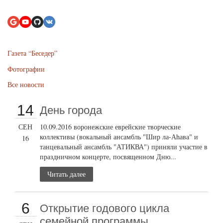
Газета “Беседер”
Фотографии
Все новости
14
День города
СЕН
10.09.2016 воронежские еврейские творческие
коллективы (вокальный ансамбль "Шир ла-Аhава" и
16
танцевальный ансамбль "АТИКВА") приняли участие в
праздничном концерте, посвященном Дню...
Читать далее
6
Открытие годового цикла
семейной программы