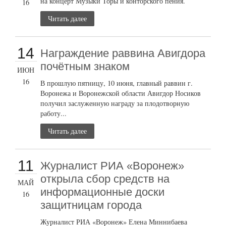
на концерт Музыки Торы и конторского пения.
16
Читать далее
14
Награждение раввина Авигдора
почётным знаком
ИЮН
16
В прошлую пятницу, 10 июня, главный раввин г.
Воронежа и Воронежской области Авигдор Носиков
получил заслуженную награду за плодотворную
работу...
Читать далее
11
Журналист РИА «Воронеж»
открыла сбор средств на
МАЙ
информационные доски
16
защитницам города
Журналист РИА «Воронеж» Елена Миннибаева