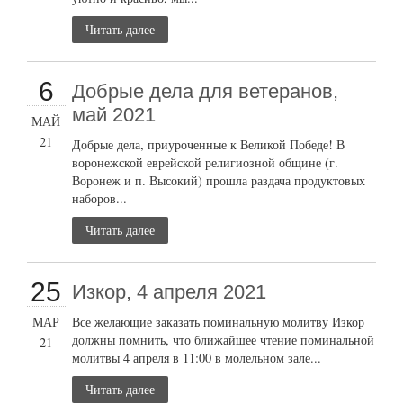
Читать далее
6
Добрые дела для ветеранов,
май 2021
МАЙ
21
Добрые дела, приуроченные к Великой Победе! В
воронежской еврейской религиозной общине (г.
Воронеж и п. Высокий) прошла раздача продуктовых
наборов...
Читать далее
25
Изкор, 4 апреля 2021
МАР
Все желающие заказать поминальную молитву Изкор
должны помнить, что ближайшее чтение поминальной
21
молитвы 4 апреля в 11:00 в молельном зале...
Читать далее