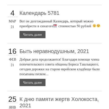
4
Календарь 5781
МАР
Вот он долгожданный Календарь, который можно
приобрести в синагоге
стоимостью 50 рублей
21
Читать далее
16
Быть неравнодушным, 2021
ФЕВ
Добрые дела продолжаются! Благодаря помощи члена
попечительского совета общины Бориса Ташлыцкого,
21
сегодня дорожки на старом еврейском кладбище были
посыпаны песком...
Читать далее
25
К дню памяти жертв Холокоста,
2021
ЯНВ