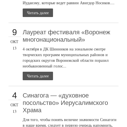
Иудаизму, которые ведет раввин Авигдор Носиков....
Читать далее
9
Лауреат фестиваля «Воронеж
многонациональный»
ОКТ
13
4 октября в ДК Шинников на зональном смотре
творческих программ муниципальных районов и
городских округов Воронежской области поразил
необыкновенный голос...
Читать далее
4
Синагога — «духовное
посольство» Иерусалимского
ОКТ
Храма
13
Для того, чтобы понять величие значимости Синагоги
в наше время, следует в первую очередь напомнить,