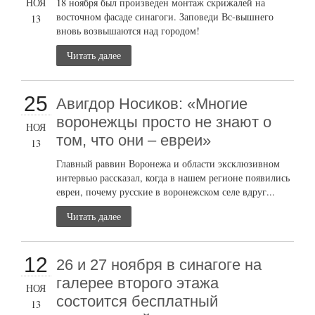
НОЯ
18 ноября был произведен монтаж скрижалей на
восточном фасаде синагоги. Заповеди Вс-вышнего
13
вновь возвышаются над городом!
Читать далее
25
Авигдор Носиков: «Многие
воронежцы просто не знают о
НОЯ
том, что они – евреи»
13
Главный раввин Воронежа и области эксклюзивном
интервью рассказал, когда в нашем регионе появились
евреи, почему русские в воронежском селе вдруг...
Читать далее
12
26 и 27 ноября в синагоге на
галерее второго этажа
НОЯ
состоится бесплатный
13