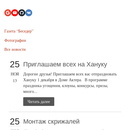
Газета “Беседер”
Фотографии
Все новости
25
Приглашаем всех на Хануку
НОЯ
Дорогие друзья! Приглашаем всех вас отпраздновать
Хануку 1 декабря в Доме Актера. В программе
13
праздника угощения, клоуны, конкурсы, призы,
много...
Читать далее
25
Монтаж скрижалей