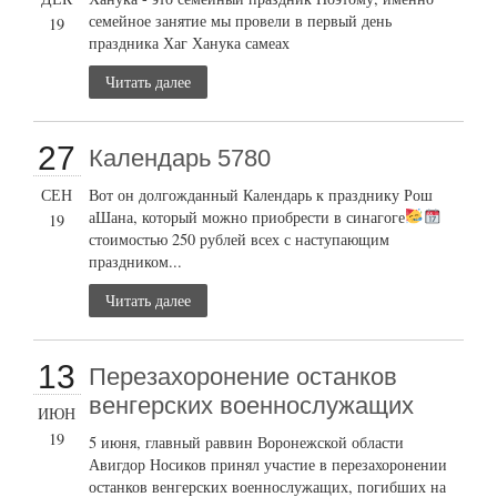
семейное занятие мы провели в первый день
19
праздника Хаг Ханука самеах
Читать далее
27
Календарь 5780
СЕН
Вот он долгожданный Календарь к празднику Рош
аШана, который можно приобрести в синагоге
19
стоимостью 250 рублей всех с наступающим
праздником...
Читать далее
13
Перезахоронение останков
венгерских военнослужащих
ИЮН
19
5 июня, главный раввин Воронежской области
Авигдор Носиков принял участие в перезахоронении
останков венгерских военнослужащих, погибших на