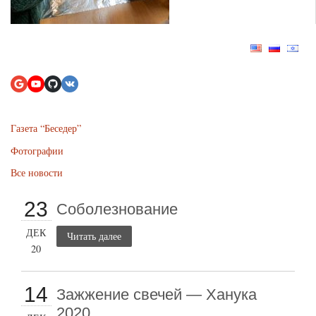
Газета “Беседер”
Фотографии
Все новости
23
Соболезнование
ДЕК
Читать далее
20
14
Зажжение свечей — Ханука
2020