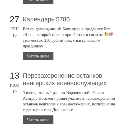
27
Календарь 5780
СЕН
Вот он долгожданный Календарь к празднику Рош
аШана, который можно приобрести в синагоге
19
стоимостью 250 рублей всех с наступающим
праздником...
Читать далее
13
Перезахоронение останков
венгерских военнослужащих
ИЮН
19
5 июня, главный раввин Воронежской области
Авигдор Носиков принял участие в перезахоронении
останков венгерских военнослужащих, погибших на
территории села Дивногорье...
Читать далее