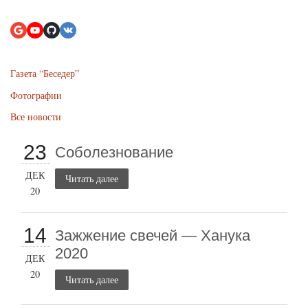
Газета “Беседер”
Фотографии
Все новости
23
Соболезнование
ДЕК
Читать далее
20
14
Зажжение свечей — Ханука
2020
ДЕК
20
Читать далее