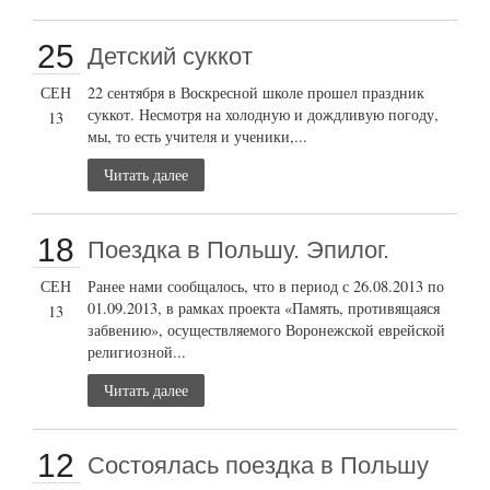
25
Детский суккот
СЕН
22 сентября в Воскресной школе прошел праздник
суккот. Несмотря на холодную и дождливую погоду,
13
мы, то есть учителя и ученики,...
Читать далее
18
Поездка в Польшу. Эпилог.
СЕН
Ранее нами сообщалось, что в период с 26.08.2013 по
01.09.2013, в рамках проекта «Память, противящаяся
13
забвению», осуществляемого Воронежской еврейской
религиозной...
Читать далее
12
Состоялась поездка в Польшу