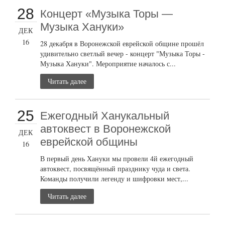
28
Концерт «Музыка Торы —
Музыка Хануки»
ДЕК
16
28 декабря в Воронежской еврейской общине прошёл
удивительно светлый вечер - концерт "Музыка Торы -
Музыка Хануки". Мероприятие началось с...
Читать далее
25
Ежегодный Ханукальный
автоквест в Воронежской
ДЕК
еврейской общины
16
В первый день Хануки мы провели 4й ежегодный
автоквест, посвящённый празднику чуда и света.
Команды получили легенду и шифровки мест,...
Читать далее