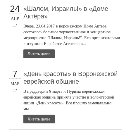
24
«Шалом, Израиль!» в «Доме
Актёра»
АПР
17
Вчера, 23.04.2017 в воронежском Доме Актера
состоялось большое торжественное и концертное
мероприятие "Шалом, Израиль!". Его организаторами
выступили Еврейское Агентсво в...
Читать далее
7
«День красоты» в Воронежской
еврейской общине
МАР
17
В преддверии 8 марта и Пурима воронежская
еврейская община приняла участие в волонтерской
акции «День красоты». Все прошло замечательно,
мы...
Читать далее