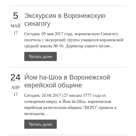
5
Экскурсия в Воронежскую
синагогу
МАЙ
17
Сегодня, 05 мая 2017 года, воронежскую Синагогу
посетила с экскурсией группа учащихся воронежской
средней школы № 16. Директор нашего музея...
Читать далее
24
Йом ha-Шоа в Воронежской
еврейской общине
АПР
17
Сегодня, 24.04.2017 (27 нисана 5777 года от
сотворения мира), в Йом ha-Шоа, воронежская
еврейская религиозная община "ВЕРО" провела в
молельном...
Читать далее