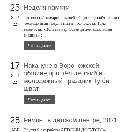
25
Неделя памяти
ЯНВ
Сегодня (25 января) в нашей общине прошёл телемост,
посвящённый недели памяти Холокоста. Тема
22
телемоста: «Полвека над Освенцимом всевластна
тишина» с...
Читать далее
17
Накануне в Воронежской
общине прошёл детский и
ЯНВ
молодёжный праздник Ту би
22
шват.
Читать далее
25
Ремонт в детском центре, 2021
АВГ
Спустя 9 лет работы ДЕТСКИЙ ДОСУГОВО-