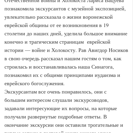
познакомила экскурсантов с музейной экспозицией,
увлекательно рассказала о жизни воронежской
еврейской общины от ее возникновения в 19
столетии до наших дней, уделила большое внимание
конечно и трагическим страницам еврейской
истории — войне и Холокосту. Рав Авигдор Носиков
в свою очередь рассказал нашим гостям о том, как
строилась и восстанавливалась наша Синагога,
познакомил их с общими принципами иудаизма и
еврейского богослужения.
Экскурсантам все очень понравилось, они с
большим интересом слушали экскурсоводов,
задавали интересующие их вопросы, на которые
получали развернутые подробные ответы. В
окончание экскурсии они оставили трогательные и
теплые записи в гостевой книге нашего музея.