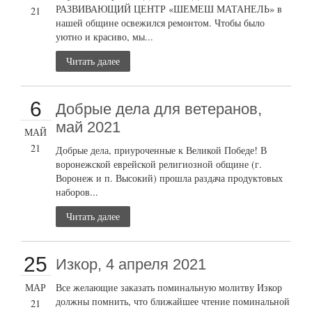
РАЗВИВАЮЩИЙ ЦЕНТР «ШЕМЕШ МАТАНЕЛЬ» в
21
нашей общине освежился ремонтом. Чтобы было
уютно и красиво, мы...
Читать далее
6
Добрые дела для ветеранов,
май 2021
МАЙ
21
Добрые дела, приуроченные к Великой Победе! В
воронежской еврейской религиозной общине (г.
Воронеж и п. Высокий) прошла раздача продуктовых
наборов...
Читать далее
25
Изкор, 4 апреля 2021
МАР
Все желающие заказать поминальную молитву Изкор
должны помнить, что ближайшее чтение поминальной
21