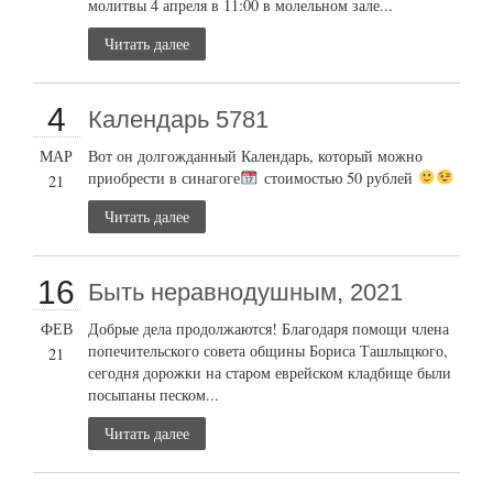
молитвы 4 апреля в 11:00 в молельном зале...
Читать далее
4
Календарь 5781
МАР
Вот он долгожданный Календарь, который можно
приобрести в синагоге
стоимостью 50 рублей
21
Читать далее
16
Быть неравнодушным, 2021
ФЕВ
Добрые дела продолжаются! Благодаря помощи члена
попечительского совета общины Бориса Ташлыцкого,
21
сегодня дорожки на старом еврейском кладбище были
посыпаны песком...
Читать далее