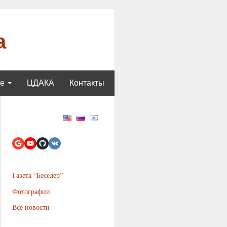
а
ще
ЦДАКА
Контакты
Газета “Беседер”
Фотографии
Все новости