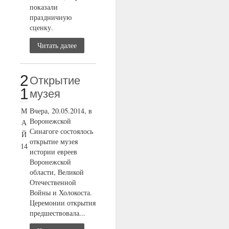
показали
праздничную
сценку.
Читать далее
2
Открытие
1
музея
М
Вчера, 20.05.2014, в
Воронежской
А
Синагоге состоялось
Й
открытие музея
14
истории евреев
Воронежской
области, Великой
Отечественной
Войны и Холокоста.
Церемонии открытия
предшествовала...