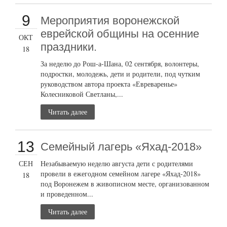
9
Мероприятия воронежской
еврейской общины на осенние
ОКТ
праздники.
18
За неделю до Рош-а-Шана, 02 сентября, волонтеры,
подростки, молодежь, дети и родители, под чутким
руководством автора проекта «Евреваренье»
Колесниковой Светланы,...
Читать далее
13
Семейный лагерь «Яхад-2018»
СЕН
Незабываемую неделю августа дети с родителями
провели в ежегодном семейном лагере «Яхад-2018»
18
под Воронежем в живописном месте, организованном
и проведенном...
Читать далее