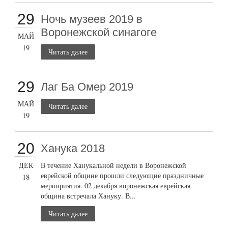
29
Ночь музеев 2019 в
Воронежской синагоге
МАЙ
19
Читать далее
29
Лаг Ба Омер 2019
МАЙ
Читать далее
19
20
Ханука 2018
ДЕК
В течение Ханукальной недели в Воронежской
еврейской общине прошли следующие праздничные
18
мероприятия. 02 декабря воронежская еврейская
община встречала Хануку. В...
Читать далее