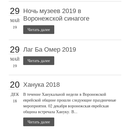
29
Ночь музеев 2019 в
Воронежской синагоге
МАЙ
19
Читать далее
29
Лаг Ба Омер 2019
МАЙ
Читать далее
19
20
Ханука 2018
ДЕК
В течение Ханукальной недели в Воронежской
еврейской общине прошли следующие праздничные
18
мероприятия. 02 декабря воронежская еврейская
община встречала Хануку. В...
Читать далее