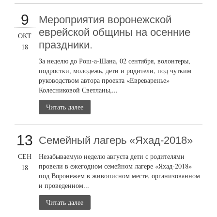
9
Мероприятия воронежской
еврейской общины на осенние
ОКТ
праздники.
18
За неделю до Рош-а-Шана, 02 сентября, волонтеры,
подростки, молодежь, дети и родители, под чутким
руководством автора проекта «Евреваренье»
Колесниковой Светланы,...
Читать далее
13
Семейный лагерь «Яхад-2018»
СЕН
Незабываемую неделю августа дети с родителями
провели в ежегодном семейном лагере «Яхад-2018»
18
под Воронежем в живописном месте, организованном
и проведенном...
Читать далее