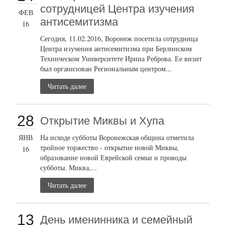
сотрудницей Центра изучения
ФЕВ
антисемитизма
16
Сегодня, 11.02.2016, Воронеж посетила сотрудница
Центра изучения антисемитизма при Берлинском
Техническом Университете Ирина Реброва. Ее визит
был организован Региональным центром...
Читать далее
28
Открытие Миквы и Хупа
ЯНВ
На исходе субботы Воронежская община отметила
тройное торжество - открытие новой Миквы,
16
образование новой Еврейской семьи и проводы
субботы. Миква,...
Читать далее
13
День именинника и семейный