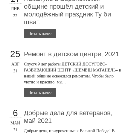
общине прошёл детский и
ЯНВ
молодёжный праздник Ту би
22
шват.
Читать далее
25
Ремонт в детском центре, 2021
АВГ
Спустя 9 лет работы ДЕТСКИЙ ДОСУГОВО-
РАЗВИВАЮЩИЙ ЦЕНТР «ШЕМЕШ МАТАНЕЛЬ» в
21
нашей общине освежился ремонтом. Чтобы было
уютно и красиво, мы...
Читать далее
6
Добрые дела для ветеранов,
май 2021
МАЙ
21
Добрые дела, приуроченные к Великой Победе! В