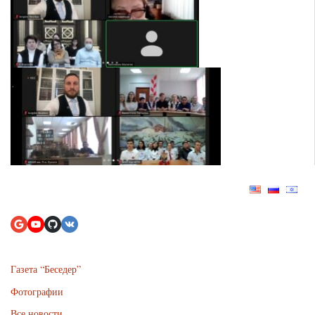
Газета “Беседер”
Фотографии
Все новости