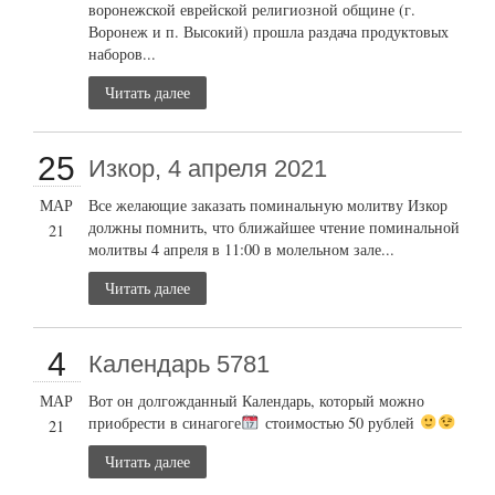
воронежской еврейской религиозной общине (г.
Воронеж и п. Высокий) прошла раздача продуктовых
наборов...
Читать далее
25
Изкор, 4 апреля 2021
МАР
Все желающие заказать поминальную молитву Изкор
должны помнить, что ближайшее чтение поминальной
21
молитвы 4 апреля в 11:00 в молельном зале...
Читать далее
4
Календарь 5781
МАР
Вот он долгожданный Календарь, который можно
приобрести в синагоге
стоимостью 50 рублей
21
Читать далее