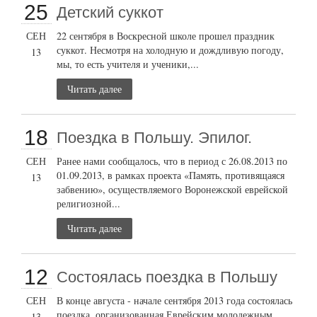
25
Детский суккот
СЕН
22 сентября в Воскресной школе прошел праздник
суккот. Несмотря на холодную и дождливую погоду,
13
мы, то есть учителя и ученики,...
Читать далее
18
Поездка в Польшу. Эпилог.
СЕН
Ранее нами сообщалось, что в период с 26.08.2013 по
01.09.2013, в рамках проекта «Память, противящаяся
13
забвению», осуществляемого Воронежской еврейской
религиозной...
Читать далее
12
Состоялась поездка в Польшу
СЕН
В конце августа - начале сентября 2013 года состоялась
поездка, организованная Еврейским молодежным
13