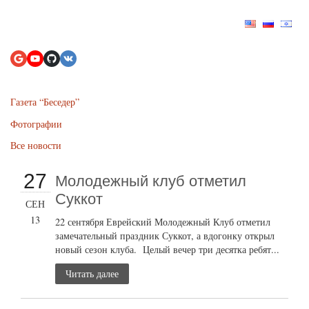
Газета “Беседер”
Фотографии
Все новости
27
Молодежный клуб отметил
Суккот
СЕН
13
22 сентября Еврейский Молодежный Клуб отметил
замечательный праздник Суккот, а вдогонку открыл
новый сезон клуба. Целый вечер три десятка ребят...
Читать далее