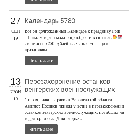
27
Календарь 5780
СЕН
Вот он долгожданный Календарь к празднику Рош
аШана, который можно приобрести в синагоге
19
стоимостью 250 рублей всех с наступающим
праздником...
Читать далее
13
Перезахоронение останков
венгерских военнослужащих
ИЮН
19
5 июня, главный раввин Воронежской области
Авигдор Носиков принял участие в перезахоронении
останков венгерских военнослужащих, погибших на
территории села Дивногорье...
Читать далее