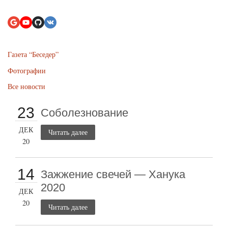
Газета “Беседер”
Фотографии
Все новости
23
Соболезнование
ДЕК
Читать далее
20
14
Зажжение свечей — Ханука
2020
ДЕК
20
Читать далее