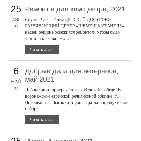
25
Ремонт в детском центре, 2021
АВГ
Спустя 9 лет работы ДЕТСКИЙ ДОСУГОВО-
РАЗВИВАЮЩИЙ ЦЕНТР «ШЕМЕШ МАТАНЕЛЬ» в
21
нашей общине освежился ремонтом. Чтобы было
уютно и красиво, мы...
Читать далее
6
Добрые дела для ветеранов,
май 2021
МАЙ
21
Добрые дела, приуроченные к Великой Победе! В
воронежской еврейской религиозной общине (г.
Воронеж и п. Высокий) прошла раздача продуктовых
наборов...
Читать далее