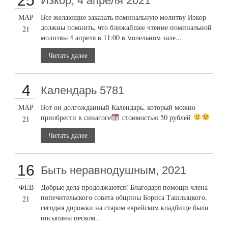
25
Изкор, 4 апреля 2021
МАР
Все желающие заказать поминальную молитву Изкор
должны помнить, что ближайшее чтение поминальной
21
молитвы 4 апреля в 11:00 в молельном зале...
Читать далее
4
Календарь 5781
МАР
Вот он долгожданный Календарь, который можно
приобрести в синагоге
стоимостью 50 рублей
21
Читать далее
16
Быть неравнодушным, 2021
ФЕВ
Добрые дела продолжаются! Благодаря помощи члена
попечительского совета общины Бориса Ташлыцкого,
21
сегодня дорожки на старом еврейском кладбище были
посыпаны песком...