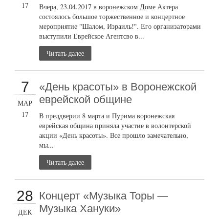
17
Вчера, 23.04.2017 в воронежском Доме Актера
состоялось большое торжественное и концертное
мероприятие "Шалом, Израиль!". Его организаторами
выступили Еврейское Агентсво в...
Читать далее
7
«День красоты» в Воронежской
еврейской общине
МАР
17
В преддверии 8 марта и Пурима воронежская
еврейская община приняла участие в волонтерской
акции «День красоты». Все прошло замечательно,
мы...
Читать далее
28
Концерт «Музыка Торы —
Музыка Хануки»
ДЕК