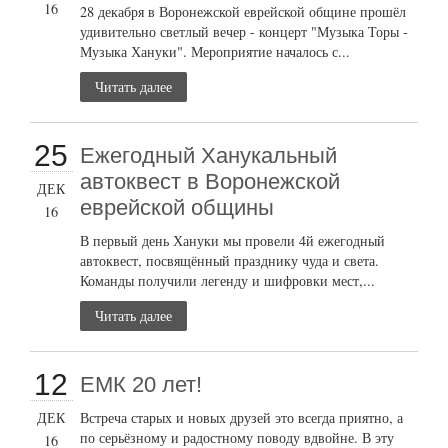
16
28 декабря в Воронежской еврейской общине прошёл
удивительно светлый вечер - концерт "Музыка Торы -
Музыка Хануки". Мероприятие началось с...
Читать далее
25
Ежегодный Ханукальный
автоквест в Воронежской
ДЕК
еврейской общины
16
В первый день Хануки мы провели 4й ежегодный
автоквест, посвящённый празднику чуда и света.
Команды получили легенду и шифровки мест,...
Читать далее
12
ЕМК 20 лет!
ДЕК
Встреча старых и новых друзей это всегда приятно, а
по серьёзному и радостному поводу вдвойне. В эту
16