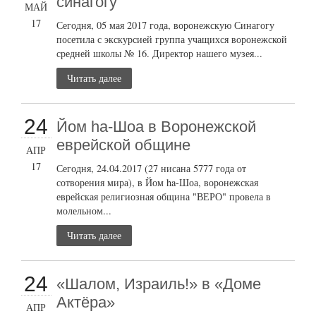
синагогу
МАЙ
17
Сегодня, 05 мая 2017 года, воронежскую Синагогу
посетила с экскурсией группа учащихся воронежской
средней школы № 16. Директор нашего музея...
Читать далее
24
Йом ha-Шоа в Воронежской
еврейской общине
АПР
17
Сегодня, 24.04.2017 (27 нисана 5777 года от
сотворения мира), в Йом ha-Шоа, воронежская
еврейская религиозная община "ВЕРО" провела в
молельном...
Читать далее
24
«Шалом, Израиль!» в «Доме
Актёра»
АПР