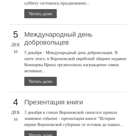
субботу состоялось празднование...
Читать далее
5
Международный день
добровольцев
ДЕК
16
5 декабря - Международный день добровольцев. В
свете этого, в Воронежской еврейской общине недавно
Конищева Ирина организовала награждение самых
активных...
Читать далее
4
Презентация книги
ДЕК
3 декабря в стенах Воронежской синагоги прошло
значимое событие - презентация книги "История
16
евреев Воронежской губернии от истоков до наших...
Читать далее