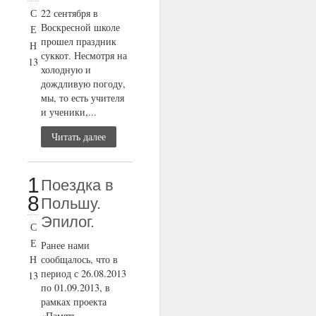
С
22 сентября в
Воскресной школе
Е
прошел праздник
Н
суккот. Несмотря на
13
холодную и
дождливую погоду,
мы, то есть учителя
и ученики,...
Читать далее
1
Поездка в
8
Польшу.
Эпилог.
С
Е
Ранее нами
Н
сообщалось, что в
период с 26.08.2013
13
по 01.09.2013, в
рамках проекта
«Память,