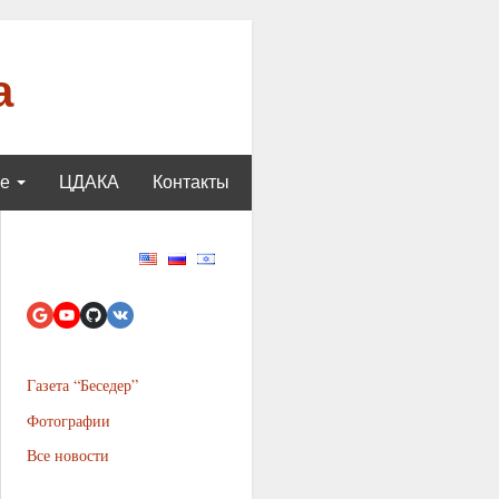
а
ще
ЦДАКА
Контакты
Газета “Беседер”
Фотографии
Все новости