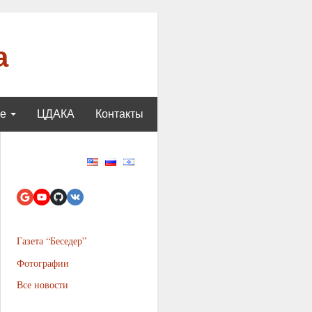
а
ще
ЦДАКА
Контакты
Газета “Беседер”
Фотографии
Все новости