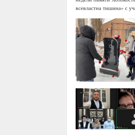
всевластна тишина» с у