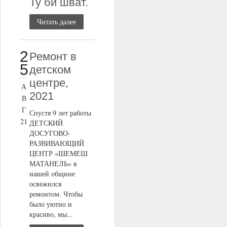
Ту би шват.
Читать далее
2
Ремонт в
5
детском
центре,
А
2021
В
Г
Спустя 9 лет работы
21
ДЕТСКИЙ
ДОСУГОВО-
РАЗВИВАЮЩИЙ
ЦЕНТР «ШЕМЕШ
МАТАНЕЛЬ» в
нашей общине
освежился
ремонтом. Чтобы
было уютно и
красиво, мы...