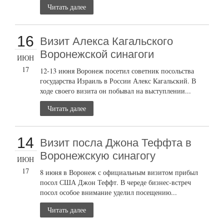
Читать далее
16
Визит Алекса Кагальского
Воронежской синагоги
ИЮН
17
12-13 июня Воронеж посетил советник посольства
государства Израиль в России Алекс Кагальский. В
ходе своего визита он побывал на выступлении...
Читать далее
14
Визит посла Джона Теффта в
Воронежскую синагогу
ИЮН
17
8 июня в Воронеж с официальным визитом прибыл
посол США Джон Теффт. В череде бизнес-встреч
посол особое внимание уделил посещению...
Читать далее