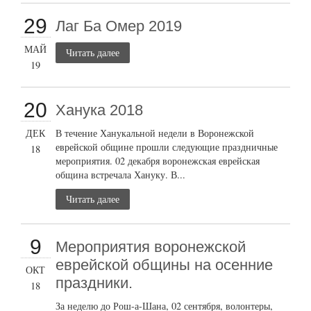
29
Лаг Ба Омер 2019
МАЙ
Читать далее
19
20
Ханука 2018
ДЕК
В течение Ханукальной недели в Воронежской
еврейской общине прошли следующие праздничные
18
мероприятия. 02 декабря воронежская еврейская
община встречала Хануку. В...
Читать далее
9
Мероприятия воронежской
еврейской общины на осенние
ОКТ
праздники.
18
За неделю до Рош-а-Шана, 02 сентября, волонтеры,