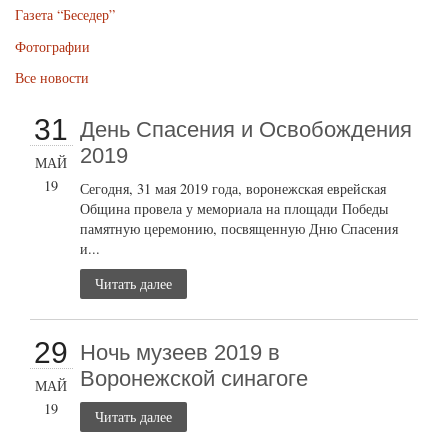
Газета “Беседер”
Фотографии
Все новости
31
День Спасения и Освобождения
2019
МАЙ
19
Сегодня, 31 мая 2019 года, воронежская еврейская
Община провела у мемориала на площади Победы
памятную церемонию, посвященную Дню Спасения
и...
Читать далее
29
Ночь музеев 2019 в
Воронежской синагоге
МАЙ
19
Читать далее