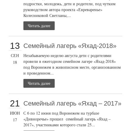
подростки, молодежь, дети и родители, под чутким
руководством автора проекта «Евреваренье»
Колесниковой Светланы,...
Читать далее
13
Семейный лагерь «Яхад-2018»
СЕН
Незабываемую неделю августа дети с родителями
провели в ежегодном семейном лагере «Яхад-2018»
18
под Воронежем в живописном месте, организованном
и проведенном...
Читать далее
21
Семейный лагерь «Яхад – 2017»
ИЮН
С 6 по 12 июня под Воронежем на турбазе
«Дивноречье» прошел семейный лагерь «Яхад –
17
2017», участниками которого стали 25...