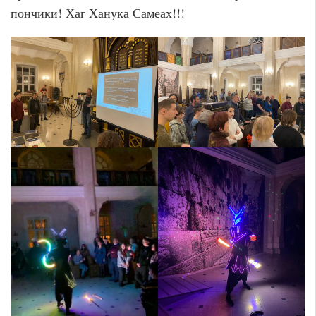
пончики! Хаг Ханука Самеах!!!