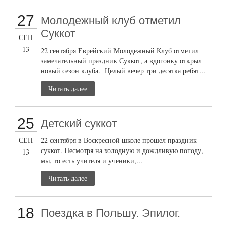
27
Молодежный клуб отметил
Суккот
СЕН
13
22 сентября Еврейский Молодежный Клуб отметил
замечательный праздник Суккот, а вдогонку открыл
новый сезон клуба. Целый вечер три десятка ребят...
Читать далее
25
Детский суккот
СЕН
22 сентября в Воскресной школе прошел праздник
суккот. Несмотря на холодную и дождливую погоду,
13
мы, то есть учителя и ученики,...
Читать далее
18
Поездка в Польшу. Эпилог.