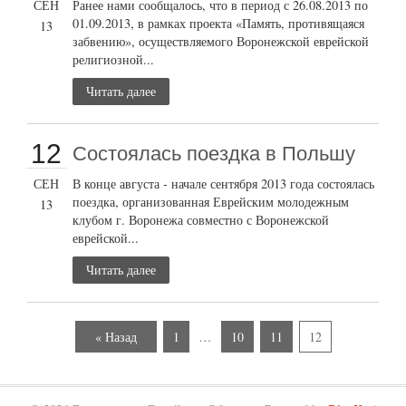
СЕН
Ранее нами сообщалось, что в период с 26.08.2013 по
01.09.2013, в рамках проекта «Память, противящаяся
13
забвению», осуществляемого Воронежской еврейской
религиозной...
Читать далее
12
Состоялась поездка в Польшу
СЕН
В конце августа - начале сентября 2013 года состоялась
поездка, организованная Еврейским молодежным
13
клубом г. Воронежа совместно с Воронежской
еврейской...
Читать далее
« Назад
1
…
10
11
12