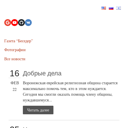
Газета “Беседер”
Фотографии
Все новости
16
Добрые дела
ФЕВ
Воронежская еврейская религиозная община старается
максимально помочь тем, кто в этом нуждается.
22
Сегодня мы смогли оказать помощь члену общины,
нуждавшемуся...
Читать далее