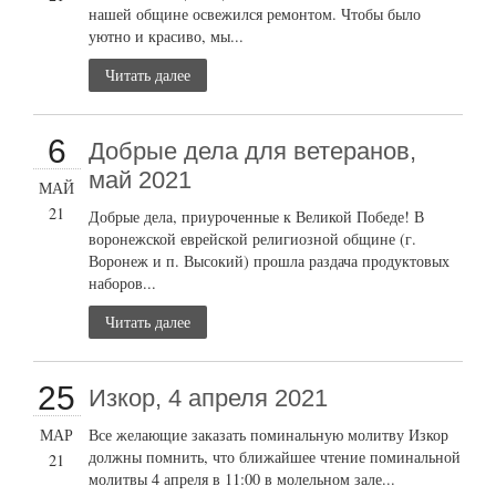
нашей общине освежился ремонтом. Чтобы было
уютно и красиво, мы...
Читать далее
6
Добрые дела для ветеранов,
май 2021
МАЙ
21
Добрые дела, приуроченные к Великой Победе! В
воронежской еврейской религиозной общине (г.
Воронеж и п. Высокий) прошла раздача продуктовых
наборов...
Читать далее
25
Изкор, 4 апреля 2021
МАР
Все желающие заказать поминальную молитву Изкор
должны помнить, что ближайшее чтение поминальной
21
молитвы 4 апреля в 11:00 в молельном зале...