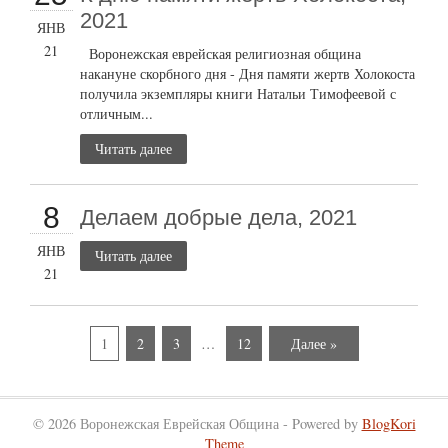
2021
ЯНВ
21
Воронежская еврейская религиозная община
накануне скорбного дня - Дня памяти жертв Холокоста
получила экземпляры книги Натальи Тимофеевой с
отличным...
Читать далее
8
Делаем добрые дела, 2021
ЯНВ
Читать далее
21
1
2
3
…
12
Далее »
© 2026 Воронежская Еврейская Община - Powered by
BlogKori
Theme