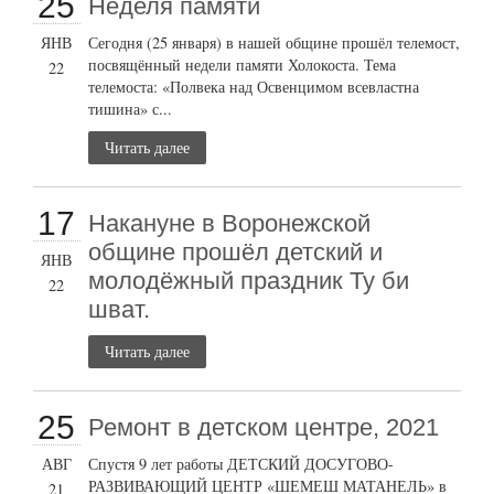
25
Неделя памяти
ЯНВ
Сегодня (25 января) в нашей общине прошёл телемост,
посвящённый недели памяти Холокоста. Тема
22
телемоста: «Полвека над Освенцимом всевластна
тишина» с...
Читать далее
17
Накануне в Воронежской
общине прошёл детский и
ЯНВ
молодёжный праздник Ту би
22
шват.
Читать далее
25
Ремонт в детском центре, 2021
АВГ
Спустя 9 лет работы ДЕТСКИЙ ДОСУГОВО-
РАЗВИВАЮЩИЙ ЦЕНТР «ШЕМЕШ МАТАНЕЛЬ» в
21