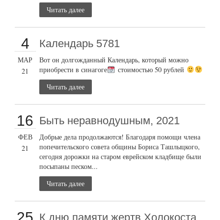
Читать далее
4
Календарь 5781
МАР
Вот он долгожданный Календарь, который можно
приобрести в синагоге
стоимостью 50 рублей
21
Читать далее
16
Быть неравнодушным, 2021
ФЕВ
Добрые дела продолжаются! Благодаря помощи члена
попечительского совета общины Бориса Ташлыцкого,
21
сегодня дорожки на старом еврейском кладбище были
посыпаны песком...
Читать далее
25
К дню памяти жертв Холокоста,