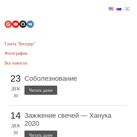
Газета “Беседер”
Фотографии
Все новости
23
Соболезнование
ДЕК
Читать далее
20
14
Зажжение свечей — Ханука
2020
ДЕК
20
Читать далее