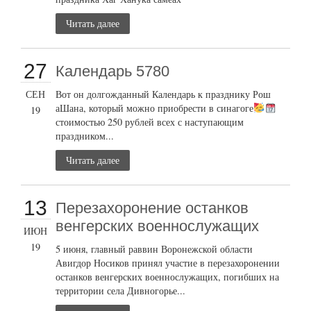
Читать далее
27
Календарь 5780
СЕН
Вот он долгожданный Календарь к празднику Рош
аШана, который можно приобрести в синагоге
19
стоимостью 250 рублей всех с наступающим
праздником...
Читать далее
13
Перезахоронение останков
венгерских военнослужащих
ИЮН
19
5 июня, главный раввин Воронежской области
Авигдор Носиков принял участие в перезахоронении
останков венгерских военнослужащих, погибших на
территории села Дивногорье...