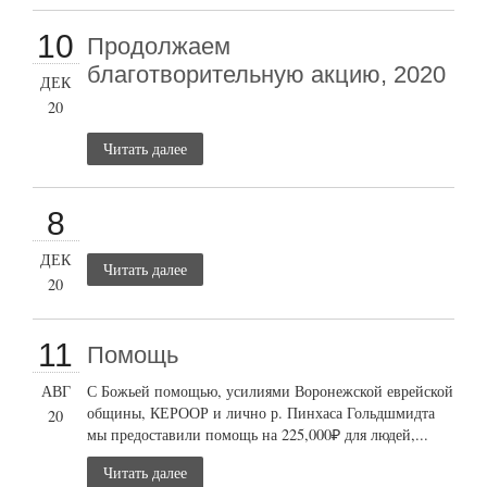
10
Продолжаем
благотворительную акцию, 2020
ДЕК
20
Читать далее
8
ДЕК
Читать далее
20
11
Помощь
АВГ
С Божьей помощью, усилиями Воронежской еврейской
общины, КЕРООР и лично р. Пинхаса Гольдшмидта
20
мы предоставили помощь на 225,000₽ для людей,...
Читать далее