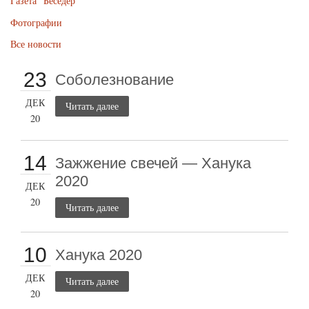
Газета “Беседер”
Фотографии
Все новости
23
Соболезнование
ДЕК
Читать далее
20
14
Зажжение свечей — Ханука
2020
ДЕК
20
Читать далее
10
Ханука 2020
ДЕК
Читать далее
20