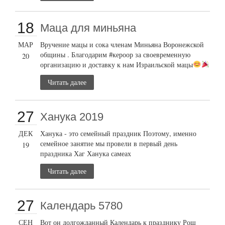
18
Маца для миньяна
МАР
Вручение мацы и сока членам Миньяна Воронежской
общины . Благодарим #кероор за своевременную
20
организацию и доставку к нам Израильской мацы
Читать далее
27
Ханука 2019
ДЕК
Ханука - это семейный праздник Поэтому, именно
семейное занятие мы провели в первый день
19
праздника Хаг Ханука самеах
Читать далее
27
Календарь 5780
СЕН
Вот он долгожданный Календарь к празднику Рош