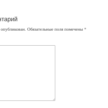
нтарий
т опубликован.
Обязательные поля помечены
*