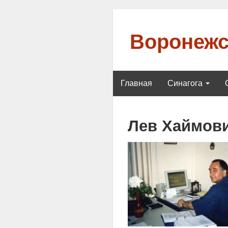
Воронежс
Главная
Синагога
Лев Хаймов