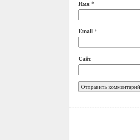
Имя
*
Email
*
Сайт