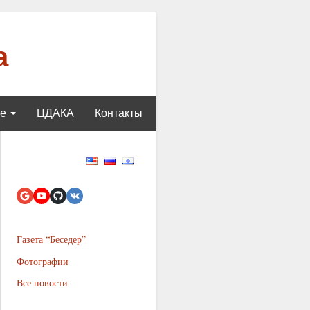
а
ще
ЦДАКА
Контакты
Газета “Беседер”
Фотографии
Все новости