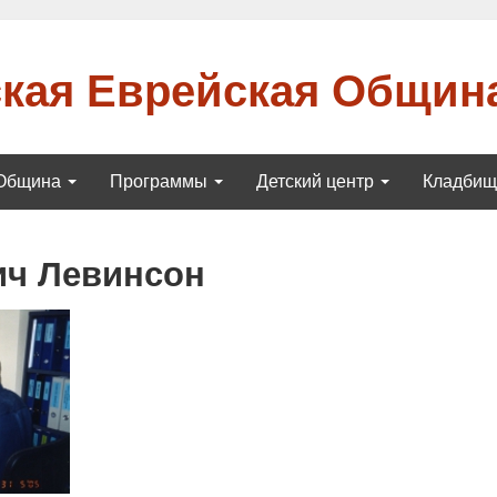
кая Еврейская Общин
Община
Программы
Детский центр
Кладби
ич Левинсон