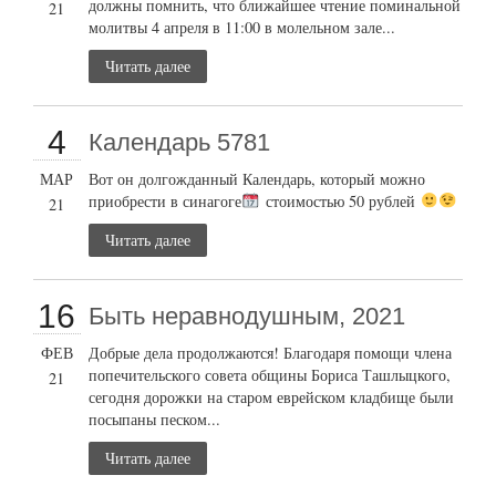
должны помнить, что ближайшее чтение поминальной
21
молитвы 4 апреля в 11:00 в молельном зале...
Читать далее
4
Календарь 5781
МАР
Вот он долгожданный Календарь, который можно
приобрести в синагоге
стоимостью 50 рублей
21
Читать далее
16
Быть неравнодушным, 2021
ФЕВ
Добрые дела продолжаются! Благодаря помощи члена
попечительского совета общины Бориса Ташлыцкого,
21
сегодня дорожки на старом еврейском кладбище были
посыпаны песком...
Читать далее