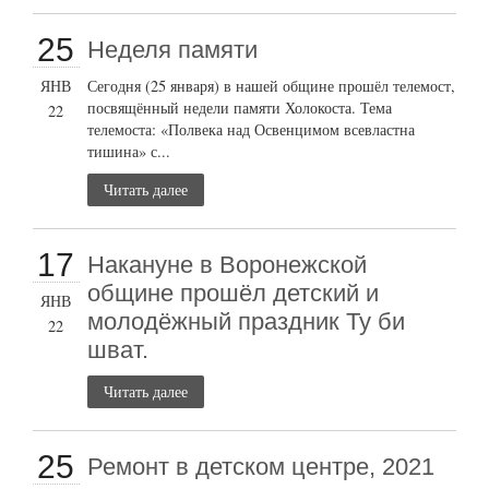
25
Неделя памяти
ЯНВ
Сегодня (25 января) в нашей общине прошёл телемост,
посвящённый недели памяти Холокоста. Тема
22
телемоста: «Полвека над Освенцимом всевластна
тишина» с...
Читать далее
17
Накануне в Воронежской
общине прошёл детский и
ЯНВ
молодёжный праздник Ту би
22
шват.
Читать далее
25
Ремонт в детском центре, 2021