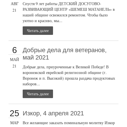
АВГ
Спустя 9 лет работы ДЕТСКИЙ ДОСУГОВО-
РАЗВИВАЮЩИЙ ЦЕНТР «ШЕМЕШ МАТАНЕЛЬ» в
21
нашей общине освежился ремонтом. Чтобы было
уютно и красиво, мы...
Читать далее
6
Добрые дела для ветеранов,
май 2021
МАЙ
21
Добрые дела, приуроченные к Великой Победе! В
воронежской еврейской религиозной общине (г.
Воронеж и п. Высокий) прошла раздача продуктовых
наборов...
Читать далее
25
Изкор, 4 апреля 2021
МАР
Все желающие заказать поминальную молитву Изкор