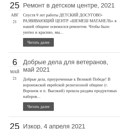
25
Ремонт в детском центре, 2021
АВГ
Спустя 9 лет работы ДЕТСКИЙ ДОСУГОВО-
РАЗВИВАЮЩИЙ ЦЕНТР «ШЕМЕШ МАТАНЕЛЬ» в
21
нашей общине освежился ремонтом. Чтобы было
уютно и красиво, мы...
Читать далее
6
Добрые дела для ветеранов,
май 2021
МАЙ
21
Добрые дела, приуроченные к Великой Победе! В
воронежской еврейской религиозной общине (г.
Воронеж и п. Высокий) прошла раздача продуктовых
наборов...
Читать далее
25
Изкор, 4 апреля 2021