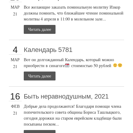
МАР
Все желающие заказать поминальную молитву Изкор
должны помнить, что ближайшее чтение поминальной
21
молитвы 4 апреля в 11:00 в молельном зале...
Читать далее
4
Календарь 5781
МАР
Вот он долгожданный Календарь, который можно
приобрести в синагоге
стоимостью 50 рублей
21
Читать далее
16
Быть неравнодушным, 2021
ФЕВ
Добрые дела продолжаются! Благодаря помощи члена
попечительского совета общины Бориса Ташлыцкого,
21
сегодня дорожки на старом еврейском кладбище были
посыпаны песком...