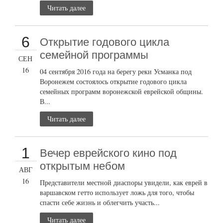
Читать далее
6
Открытие годового цикла
семейной программы
СЕН
16
04 сентября 2016 года на берегу реки Усманка под
Воронежем состоялось открытие годового цикла
семейных программ воронежской еврейской общины.
В...
Читать далее
1
Вечер еврейского кино под
открытым небом
АВГ
16
Представители местной диаспоры увидели, как еврей в
варшавском гетто использует ложь для того, чтобы
спасти себе жизнь и облегчить участь...
Читать далее