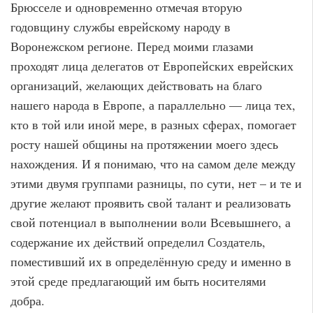
Брюсселе и одновременно отмечая вторую
годовщину службы еврейскому народу в
Воронежском регионе. Перед моими глазами
проходят лица делегатов от Европейских еврейских
организаций, желающих действовать на благо
нашего народа в Европе, а параллельно — лица тех,
кто в той или иной мере, в разных сферах, помогает
росту нашей общины на протяжении моего здесь
нахождения. И я понимаю, что на самом деле между
этими двумя группами разницы, по сути, нет – и те и
другие желают проявить свой талант и реализовать
свой потенциал в выполнении воли Всевышнего, а
содержание их действий определил Создатель,
поместивший их в определённую среду и именно в
этой среде предлагающий им быть носителями
добра.