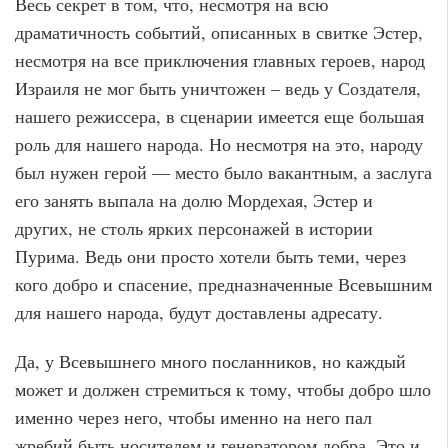
Весь секрет в том, что, несмотря на всю
драматичность событий, описанных в свитке Эстер,
несмотря на все приключения главных героев, народ
Израиля не мог быть уничтожен – ведь у Создателя,
нашего режиссера, в сценарии имеется еще большая
роль для нашего народа. Но несмотря на это, народу
был нужен герой — место было вакантным, а заслуга
его занять выпала на долю Мордехая, Эстер и
других, не столь ярких персонажей в истории
Пурима. Ведь они просто хотели быть теми, через
кого добро и спасение, предназначенные Всевышним
для нашего народа, будут доставлены адресату.
Да, у Всевышнего много посланников, но каждый
может и должен стремиться к тому, чтобы добро шло
именно через него, чтобы именно на него пал
жребий быть носителем и генератором добра. Это и