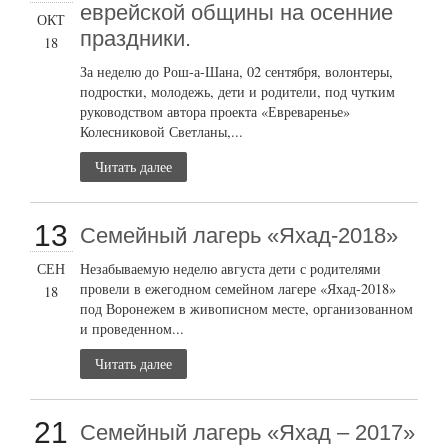
еврейской общины на осенние
ОКТ
праздники.
18
За неделю до Рош-а-Шана, 02 сентября, волонтеры,
подростки, молодежь, дети и родители, под чутким
руководством автора проекта «Евреваренье»
Колесниковой Светланы,...
Читать далее
13
Семейный лагерь «Яхад-2018»
СЕН
Незабываемую неделю августа дети с родителями
провели в ежегодном семейном лагере «Яхад-2018»
18
под Воронежем в живописном месте, организованном
и проведенном...
Читать далее
21
Семейный лагерь «Яхад – 2017»