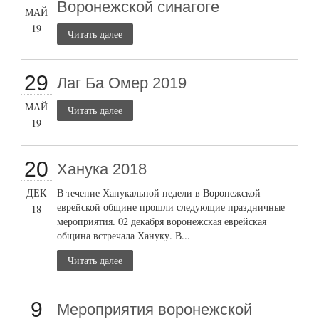
Воронежской синагоге
МАЙ
19
Читать далее
29
Лаг Ба Омер 2019
МАЙ
Читать далее
19
20
Ханука 2018
ДЕК
В течение Ханукальной недели в Воронежской
еврейской общине прошли следующие праздничные
18
мероприятия. 02 декабря воронежская еврейская
община встречала Хануку. В...
Читать далее
9
Мероприятия воронежской