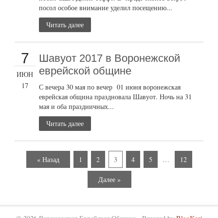
посол особое внимание уделил посещению...
Читать далее
7
Шавуот 2017 в Воронежской
еврейской общине
ИЮН
17
С вечера 30 мая по вечер 01 июня воронежская
еврейская община праздновала Шавуот. Ночь на 31
мая и оба праздничных...
Читать далее
« Назад
1
2
3
4
5
…
12
Далее »