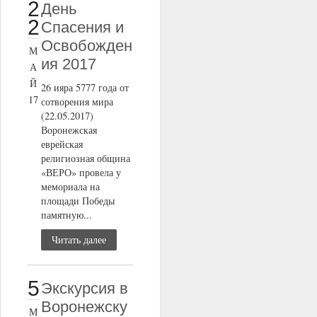
2
День
2
Спасения и
Освобожден
М
ия 2017
А
Й
26 ияра 5777 года от
17
сотворения мира
(22.05.2017)
Воронежская
еврейская
религиозная община
«ВЕРО» провела у
мемориала на
площади Победы
памятную...
Читать далее
5
Экскурсия в
Воронежску
М