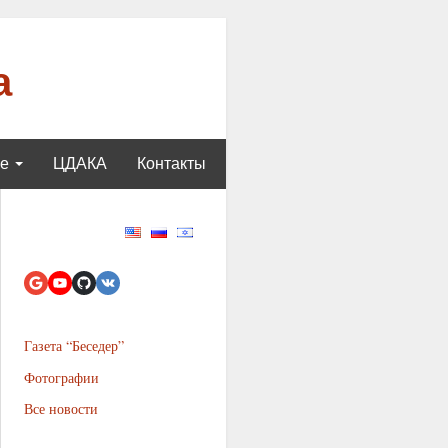
а
ще
ЦДАКА
Контакты
Газета “Беседер”
Фотографии
Все новости