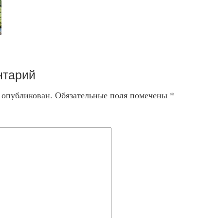
нтарий
т опубликован.
Обязательные поля помечены
*