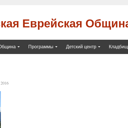
кая Еврейская Общин
Община
Программы
Детский центр
Кладби
 2016