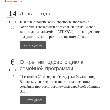
Все новости
14
День города
СЕН
10.09.2016 воронежские еврейские творческие
коллективы (вокальный ансамбль "Шир ла-Аhава" и
16
танцевальный ансамбль "АТИКВА") приняли участие в
праздничном концерте, посвященном Дню...
Читать далее
6
Открытие годового цикла
семейной программы
СЕН
16
04 сентября 2016 года на берегу реки Усманка под
Воронежем состоялось открытие годового цикла
семейных программ воронежской еврейской общины.
В...
Читать далее