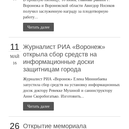
Воронежа и Воронежской области Авигдор Носиков
получил заслуженную награду за плодотворную
работу...
Читать далее
11
Журналист РИА «Воронеж»
открыла сбор средств на
МАЙ
информационные доски
16
защитницам города
Журналист РИА «Воронеж» Елена Миннибаева
запустила сбор средств на установку информационных
досок доктору Ревекке Мухиной и санинструктору
Анне Скоробогатько. Изготовить...
Читать далее
26
Открытие мемориала