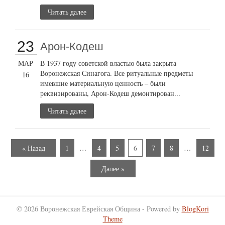
Читать далее
23
Арон-Кодеш
МАР
В 1937 году советской властью была закрыта
Воронежская Синагога. Все ритуальные предметы
16
имевшие материальную ценность – были
реквизированы, Арон-Кодеш демонтирован...
Читать далее
« Назад
1
…
4
5
6
7
8
…
12
Далее »
© 2026 Воронежская Еврейская Община - Powered by
BlogKori
Theme