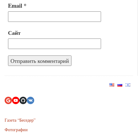
Email
*
Сайт
Газета “Беседер”
Фотографии