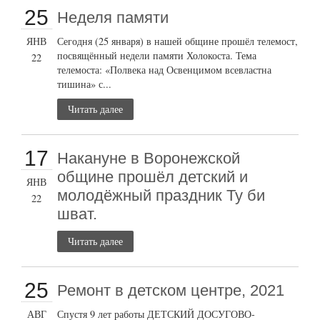
25
Неделя памяти
ЯНВ
Сегодня (25 января) в нашей общине прошёл телемост,
посвящённый недели памяти Холокоста. Тема
22
телемоста: «Полвека над Освенцимом всевластна
тишина» с...
Читать далее
17
Накануне в Воронежской
общине прошёл детский и
ЯНВ
молодёжный праздник Ту би
22
шват.
Читать далее
25
Ремонт в детском центре, 2021
АВГ
Спустя 9 лет работы ДЕТСКИЙ ДОСУГОВО-