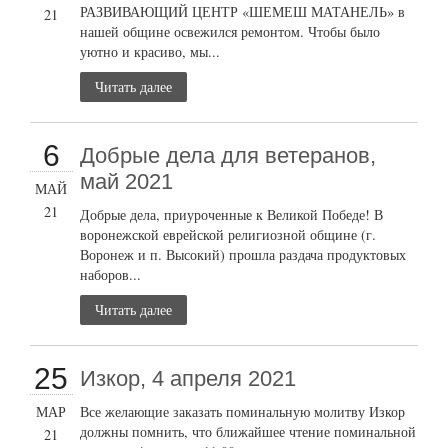
РАЗВИВАЮЩИЙ ЦЕНТР «ШЕМЕШ МАТАНЕЛЬ» в
21
нашей общине освежился ремонтом. Чтобы было
уютно и красиво, мы...
Читать далее
6
Добрые дела для ветеранов,
май 2021
МАЙ
21
Добрые дела, приуроченные к Великой Победе! В
воронежской еврейской религиозной общине (г.
Воронеж и п. Высокий) прошла раздача продуктовых
наборов...
Читать далее
25
Изкор, 4 апреля 2021
МАР
Все желающие заказать поминальную молитву Изкор
должны помнить, что ближайшее чтение поминальной
21