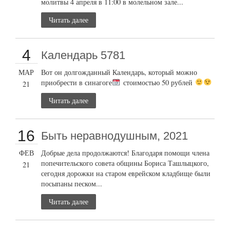
молитвы 4 апреля в 11:00 в молельном зале...
Читать далее
4
Календарь 5781
МАР
Вот он долгожданный Календарь, который можно
приобрести в синагоге
стоимостью 50 рублей
21
Читать далее
16
Быть неравнодушным, 2021
ФЕВ
Добрые дела продолжаются! Благодаря помощи члена
попечительского совета общины Бориса Ташлыцкого,
21
сегодня дорожки на старом еврейском кладбище были
посыпаны песком...
Читать далее