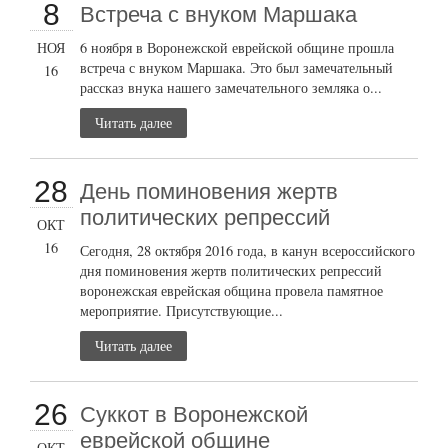
8
Встреча с внуком Маршака
НОЯ
6 ноября в Воронежской еврейской общине прошла
встреча с внуком Маршака. Это был замечательный
16
рассказ внука нашего замечательного земляка о...
Читать далее
28
День поминовения жертв
политических репрессий
ОКТ
16
Сегодня, 28 октября 2016 года, в канун всероссийского
дня поминовения жертв политических репрессий
воронежская еврейская община провела памятное
мероприятие. Присутствующие...
Читать далее
26
Суккот в Воронежской
еврейской общине
ОКТ