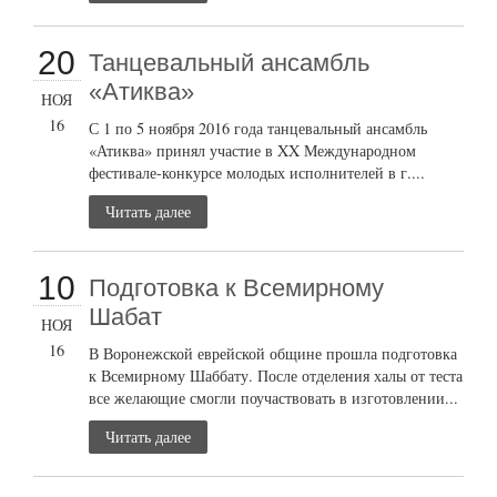
20
Танцевальный ансамбль
«Атиква»
НОЯ
16
С 1 по 5 ноября 2016 года танцевальный ансамбль
«Атиква» принял участие в XX Международном
фестивале-конкурсе молодых исполнителей в г....
Читать далее
10
Подготовка к Всемирному
Шабат
НОЯ
16
В Воронежской еврейской общине прошла подготовка
к Всемирному Шаббату. После отделения халы от теста
все желающие смогли поучаствовать в изготовлении...
Читать далее