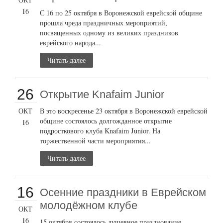
16
С 16 по 25 октября в Воронежской еврейской общине
прошла чреда праздничных мероприятий,
посвященных одному из великих праздников
еврейского народа...
Читать далее
26
Открытие Knafaim Junior
ОКТ
В это воскресенье 23 октября в Воронежской еврейской
общине состоялось долгожданное открытие
16
подросткового клуба Knafaim Junior. На
торжественной части мероприятия...
Читать далее
16
Осенние праздники в Еврейском
молодёжном клубе
ОКТ
16
15 октября состоялось душевное празднование