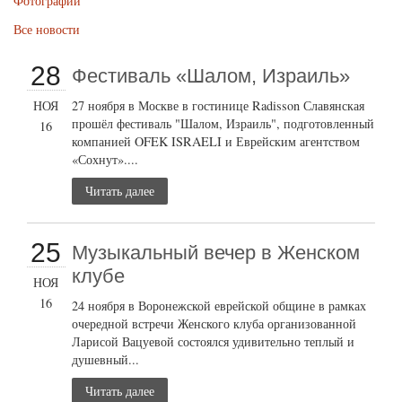
Фотографии
Все новости
28
Фестиваль «Шалом, Израиль»
НОЯ
27 ноября в Москве в гостинице Radisson Славянская
прошёл фестиваль "Шалом, Израиль", подготовленный
16
компанией OFEK ISRAELI и Еврейским агентством
«Сохнут»....
Читать далее
25
Музыкальный вечер в Женском
клубе
НОЯ
16
24 ноября в Воронежской еврейской общине в рамках
очередной встречи Женского клуба организованной
Ларисой Вацуевой состоялся удивительно теплый и
душевный...
Читать далее