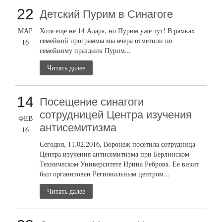
22
Детский Пурим в Синагоге
МАР
Хотя ещё не 14 Адара, но Пурим уже тут! В рамках
семейной программы мы вчера отметили по
16
семейному праздник Пурим...
Читать далее
14
Посещение синагоги
сотрудницей Центра изучения
ФЕВ
антисемитизма
16
Сегодня, 11.02.2016, Воронеж посетила сотрудница
Центра изучения антисемитизма при Берлинском
Техническом Университете Ирина Реброва. Ее визит
был организован Региональным центром...
Читать далее