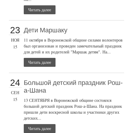
Читать далее
23
Дети Маршаку
НОЯ
11 октября в Воронежской общине силами волонтеров
был организован и проведен замечательный праздник
15
для детей и их родителей "Маршак детям". На...
Читать далее
24
Большой детский праздник Рош-
а-Шана
СЕН
15
13 СЕНТЯБРЯ в Воронежской общине состоялся
большой детский праздник Рош-а-Шана. На праздник
пришли дети воскресной школы и участники других
детских...
Читать далее