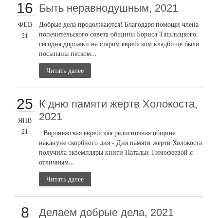
16
Быть неравнодушным, 2021
ФЕВ
Добрые дела продолжаются! Благодаря помощи члена
попечительского совета общины Бориса Ташлыцкого,
21
сегодня дорожки на старом еврейском кладбище были
посыпаны песком...
Читать далее
25
К дню памяти жертв Холокоста,
2021
ЯНВ
21
Воронежская еврейская религиозная община
накануне скорбного дня - Дня памяти жертв Холокоста
получила экземпляры книги Натальи Тимофеевой с
отличным...
Читать далее
8
Делаем добрые дела, 2021