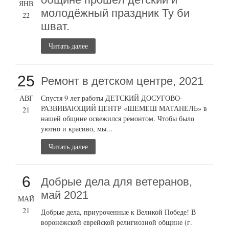
ЯНВ
молодёжный праздник Ту би
22
шват.
Читать далее
25
Ремонт в детском центре, 2021
АВГ
Спустя 9 лет работы ДЕТСКИЙ ДОСУГОВО-
РАЗВИВАЮЩИЙ ЦЕНТР «ШЕМЕШ МАТАНЕЛЬ» в
21
нашей общине освежился ремонтом. Чтобы было
уютно и красиво, мы...
Читать далее
6
Добрые дела для ветеранов,
май 2021
МАЙ
21
Добрые дела, приуроченные к Великой Победе! В
воронежской еврейской религиозной общине (г.