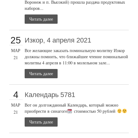
Воронеж и п. Высокий) прошла раздача продуктовых
наборов...
Читать далее
25
Изкор, 4 апреля 2021
МАР
Все желающие заказать поминальную молитву Изкор
должны помнить, что ближайшее чтение поминальной
21
молитвы 4 апреля в 11:00 в молельном зале...
Читать далее
4
Календарь 5781
МАР
Вот он долгожданный Календарь, который можно
приобрести в синагоге
стоимостью 50 рублей
21
Читать далее