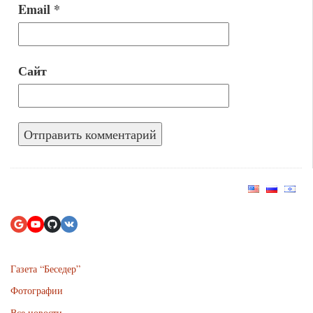
Email
*
Сайт
Газета “Беседер”
Фотографии
Все новости