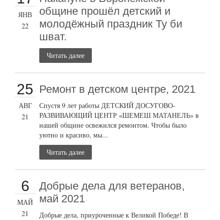
общине прошёл детский и
ЯНВ
молодёжный праздник Ту би
22
шват.
Читать далее
25
Ремонт в детском центре, 2021
АВГ
Спустя 9 лет работы ДЕТСКИЙ ДОСУГОВО-
РАЗВИВАЮЩИЙ ЦЕНТР «ШЕМЕШ МАТАНЕЛЬ» в
21
нашей общине освежился ремонтом. Чтобы было
уютно и красиво, мы...
Читать далее
6
Добрые дела для ветеранов,
май 2021
МАЙ
21
Добрые дела, приуроченные к Великой Победе! В