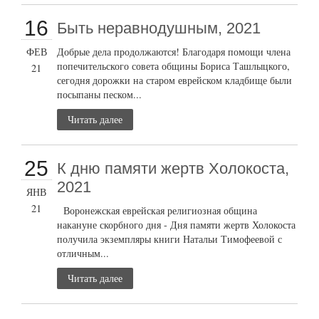
16
Быть неравнодушным, 2021
ФЕВ
Добрые дела продолжаются! Благодаря помощи члена
попечительского совета общины Бориса Ташлыцкого,
21
сегодня дорожки на старом еврейском кладбище были
посыпаны песком...
Читать далее
25
К дню памяти жертв Холокоста,
2021
ЯНВ
21
Воронежская еврейская религиозная община
накануне скорбного дня - Дня памяти жертв Холокоста
получила экземпляры книги Натальи Тимофеевой с
отличным...
Читать далее