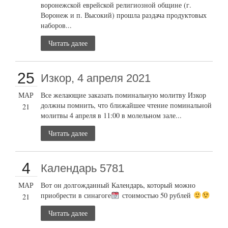
воронежской еврейской религиозной общине (г.
Воронеж и п. Высокий) прошла раздача продуктовых
наборов...
Читать далее
25
Изкор, 4 апреля 2021
МАР
Все желающие заказать поминальную молитву Изкор
должны помнить, что ближайшее чтение поминальной
21
молитвы 4 апреля в 11:00 в молельном зале...
Читать далее
4
Календарь 5781
МАР
Вот он долгожданный Календарь, который можно
приобрести в синагоге
стоимостью 50 рублей
21
Читать далее