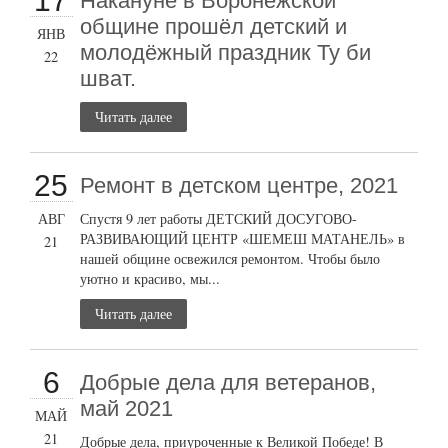
17
Накануне в Воронежской
общине прошёл детский и
ЯНВ
молодёжный праздник Ту би
22
шват.
Читать далее
25
Ремонт в детском центре, 2021
АВГ
Спустя 9 лет работы ДЕТСКИЙ ДОСУГОВО-
РАЗВИВАЮЩИЙ ЦЕНТР «ШЕМЕШ МАТАНЕЛЬ» в
21
нашей общине освежился ремонтом. Чтобы было
уютно и красиво, мы...
Читать далее
6
Добрые дела для ветеранов,
май 2021
МАЙ
21
Добрые дела, приуроченные к Великой Победе! В