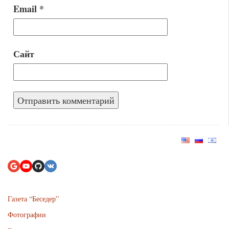
Email
*
Сайт
Газета “Беседер”
Фотографии