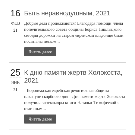
16
Быть неравнодушным, 2021
ФЕВ
Добрые дела продолжаются! Благодаря помощи члена
попечительского совета общины Бориса Ташлыцкого,
21
сегодня дорожки на старом еврейском кладбище были
посыпаны песком...
Читать далее
25
К дню памяти жертв Холокоста,
2021
ЯНВ
21
Воронежская еврейская религиозная община
накануне скорбного дня - Дня памяти жертв Холокоста
получила экземпляры книги Натальи Тимофеевой с
отличным...
Читать далее