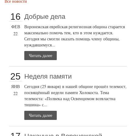
Все новости
16
Добрые дела
ФЕВ
Воронежская еврейская религиозная община старается
максимально помочь тем, кто в этом нуждается.
22
Сегодня мы смогли оказать помощь члену общины,
нуждавшемуся...
Читать далее
25
Неделя памяти
ЯНВ
Сегодня (25 января) в нашей общине прошёл телемост,
посвящённый недели памяти Холокоста. Тема
22
телемоста: «Полвека над Освенцимом всевластна
тишина» с...
Читать далее