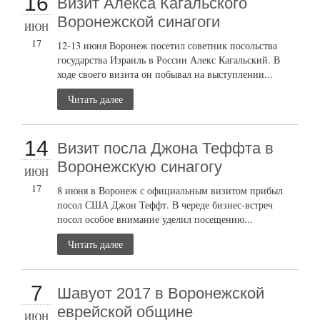
16
Визит Алекса Кагальского
Воронежской синагоги
ИЮН
17
12-13 июня Воронеж посетил советник посольства
государства Израиль в России Алекс Кагальский. В
ходе своего визита он побывал на выступлении...
Читать далее
14
Визит посла Джона Теффта в
Воронежскую синагогу
ИЮН
17
8 июня в Воронеж с официальным визитом прибыл
посол США Джон Теффт. В череде бизнес-встреч
посол особое внимание уделил посещению...
Читать далее
7
Шавуот 2017 в Воронежской
еврейской общине
ИЮН