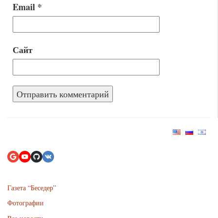
Email
*
Сайт
Газета “Беседер”
Фотографии