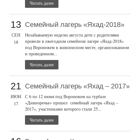
Читать далее
13
Семейный лагерь «Яхад-2018»
СЕН
Незабываемую неделю августа дети с родителями
провели в ежегодном семейном лагере «Яхад-2018»
18
под Воронежем в живописном месте, организованном
и проведенном...
Читать далее
21
Семейный лагерь «Яхад – 2017»
ИЮН
С 6 по 12 июня под Воронежем на турбазе
«Дивноречье» прошел семейный лагерь «Яхад –
17
2017», участниками которого стали 25...
Читать далее