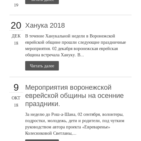
19
20
Ханука 2018
ДЕК
В течение Ханукальной недели в Воронежской
еврейской общине прошли следующие праздничные
18
мероприятия. 02 декабря воронежская еврейская
община встречала Хануку. В...
Читать далее
9
Мероприятия воронежской
еврейской общины на осенние
ОКТ
праздники.
18
За неделю до Рош-а-Шана, 02 сентября, волонтеры,
подростки, молодежь, дети и родители, под чутким
руководством автора проекта «Евреваренье»
Колесниковой Светланы,...