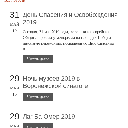
Все новости
31
День Спасения и Освобождения
2019
МАЙ
19
Сегодня, 31 мая 2019 года, воронежская еврейская
Община провела у мемориала на площади Победы
памятную церемонию, посвященную Дню Спасения
и...
Читать далее
29
Ночь музеев 2019 в
Воронежской синагоге
МАЙ
19
Читать далее
29
Лаг Ба Омер 2019
МАЙ
Читать далее